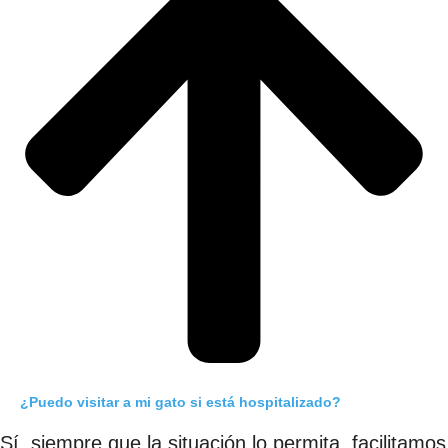
¿Puedo visitar a mi gato si está hospitalizado?
Sí, siempre que la situación lo permita, facilitamos