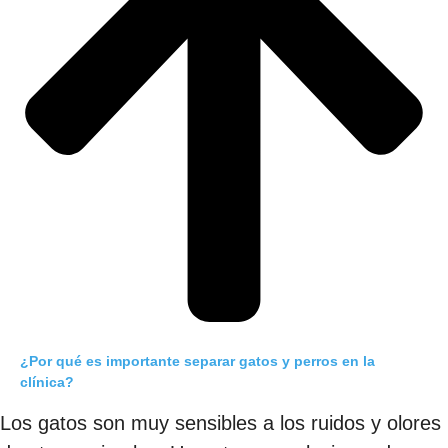
¿Por qué es importante separar gatos y perros en la
clínica?
Los gatos son muy sensibles a los ruidos y olores