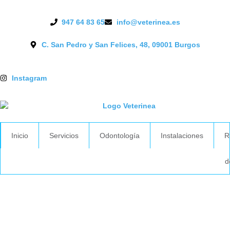
947 64 83 65
info@veterinea.es
C. San Pedro y San Felices, 48, 09001 Burgos
Instagram
Inicio
Servicios
Odontología
Instalaciones
R
d