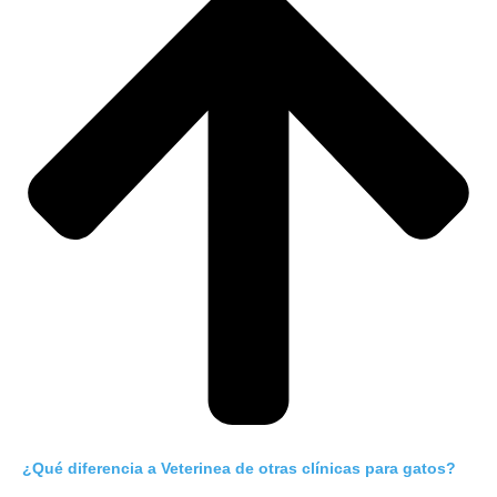
¿Qué diferencia a Veterinea de otras clínicas para gatos?