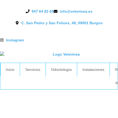
947 64 83 65
info@veterinea.es
C. San Pedro y San Felices, 48, 09001 Burgos
Instagram
Inicio
Servicios
Odontología
Instalaciones
R
d