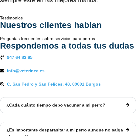
siempre esté en las mejores manos.
Testimonios
Nuestros clientes hablan
Preguntas frecuentes sobre servicios para perros
Respondemos a todas tus dudas
947 64 83 65
info@veterinea.es
C. San Pedro y San Felices, 48, 09001 Burgos
¿Cada cuánto tiempo debo vacunar a mi perro?
¿Es importante desparasitar a mi perro aunque no salga