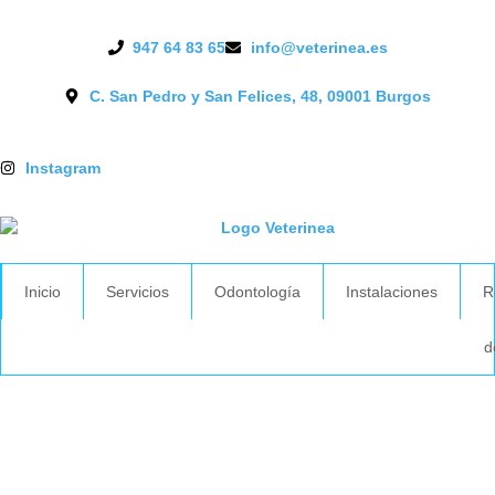
947 64 83 65
info@veterinea.es
C. San Pedro y San Felices, 48, 09001 Burgos
Instagram
Inicio
Servicios
Odontología
Instalaciones
R
d