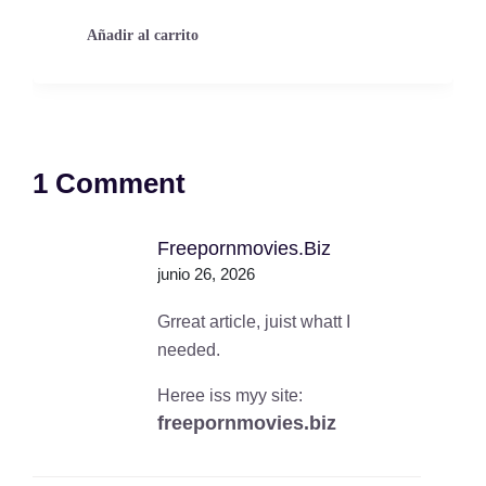
Añadir al carrito
1 Comment
Freepornmovies.biz
junio 26, 2026
Grreat article, juist whatt I
needed.
Heree iss myy site:
freepornmovies.biz