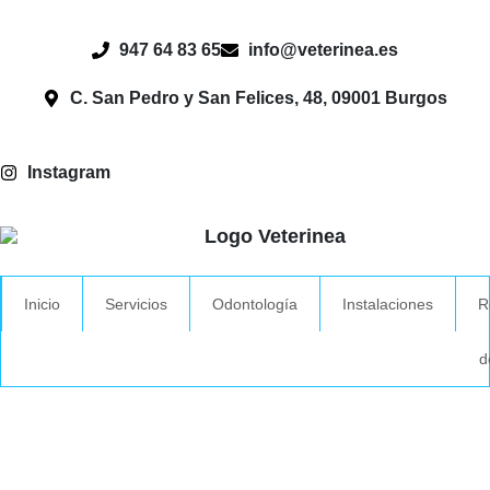
947 64 83 65
info@veterinea.es
C. San Pedro y San Felices, 48, 09001 Burgos
Instagram
Inicio
Servicios
Odontología
Instalaciones
R
d