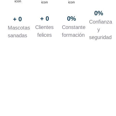
0
%
+ 
0
0
%
+ 
0
Confianza
Clientes
Constante
Mascotas
y
felices
formación
sanadas
seguridad
Working Hours