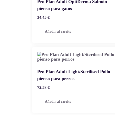
Pro Plan Adult OptiDerma Salmón
pienso para gatos
34,45
€
Añadir al carrito
Pro Plan Adult Light/Sterilised Pollo
pienso para perros
72,58
€
Añadir al carrito