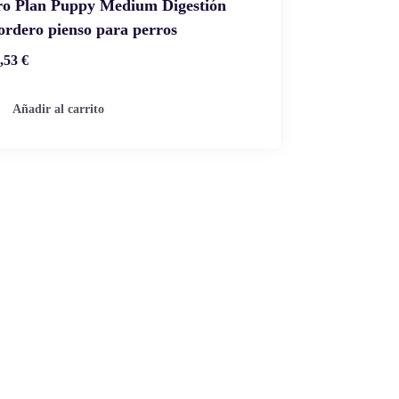
ro Plan Puppy Medium Digestión
ordero pienso para perros
,53
€
Añadir al carrito