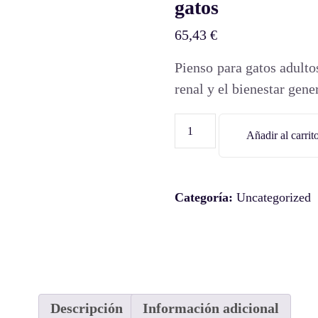
gatos
65,43
€
Pienso para gatos adulto
renal y el bienestar gener
Añadir al carrit
Categoría:
Uncategorized
Descripción
Información adicional