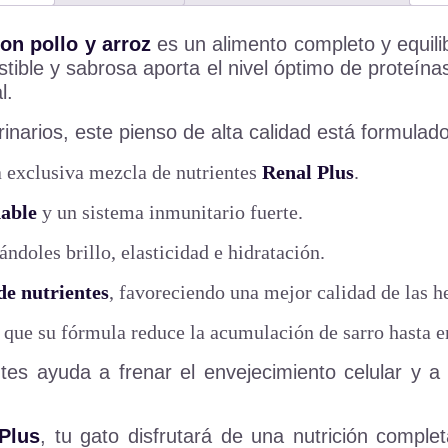
on pollo y arroz
es un alimento completo y equili
tible y sabrosa aporta el nivel óptimo de proteína
l.
rinarios, este pienso de alta calidad está formulad
a exclusiva mezcla de nutrientes
Renal Plus
.
dable
y un sistema inmunitario fuerte.
ándoles brillo, elasticidad e hidratación.
de nutrientes
, favoreciendo una mejor calidad de las h
a que su fórmula reduce la acumulación de sarro hasta 
es ayuda a frenar el envejecimiento celular y a 
Plus
, tu gato disfrutará de una nutrición complet